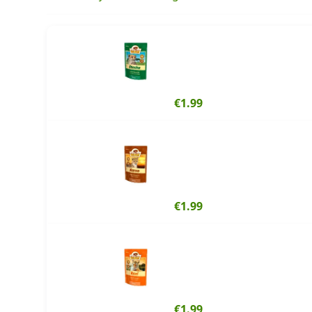
€1.99
€1.99
€1.99