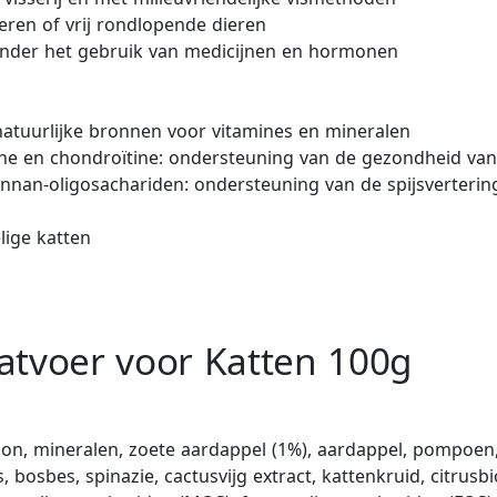
eren of vrij rondlopende dieren
 zonder het gebruik van medicijnen en hormonen
natuurlijke bronnen voor vitamines en mineralen
ne en chondroïtine: ondersteuning van de gezondheid va
annan-oligosachariden: ondersteuning van de spijsverter
lige katten
atvoer voor Katten 100g
llon, mineralen, zoete aardappel (1%), aardappel, pompoen,
, bosbes, spinazie, cactusvijg extract, kattenkruid, citru