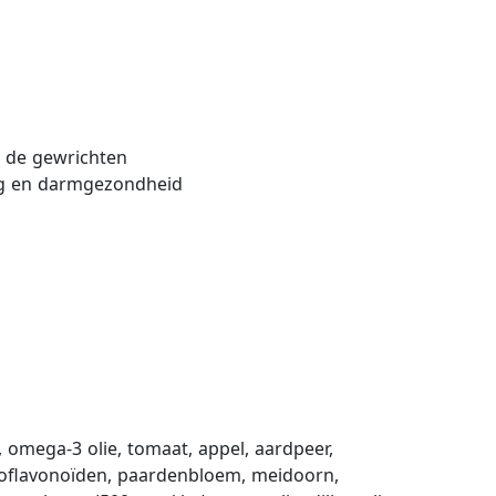
n de gewrichten
ing en darmgezondheid
 omega-3 olie, tomaat, appel, aardpeer,
sbioflavonoïden, paardenbloem, meidoorn,