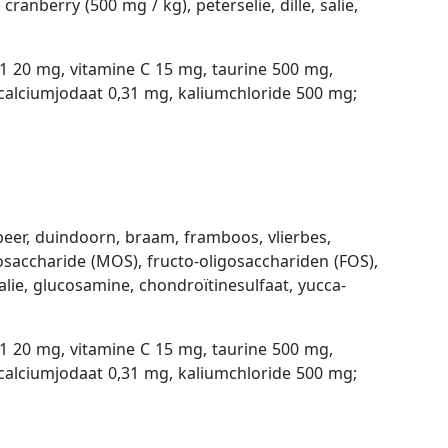
nberry (500 mg / kg), peterselie, dille, salie,
1 20 mg, vitamine C 15 mg, taurine 500 mg,
calciumjodaat 0,31 mg, kaliumchloride 500 mg;
peer, duindoorn, braam, framboos, vlierbes,
gosaccharide (MOS), fructo-oligosacchariden (FOS),
lie, glucosamine, chondroïtinesulfaat, yucca-
1 20 mg, vitamine C 15 mg, taurine 500 mg,
calciumjodaat 0,31 mg, kaliumchloride 500 mg;