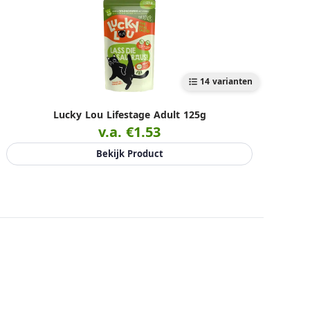
14 varianten
Lucky Lou Lifestage Adult 125g
v.a. €1.53
Bekijk Product