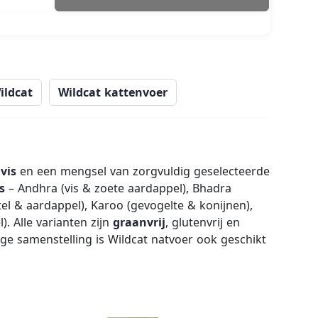
ildcat
Wildcat kattenvoer
vis
en een mengsel van zorgvuldig geselecteerde
s
– Andhra (vis & zoete aardappel), Bhadra
el & aardappel), Karoo (gevogelte & konijnen),
. Alle varianten zijn
graanvrij
, glutenvrij en
e samenstelling is Wildcat natvoer ook geschikt