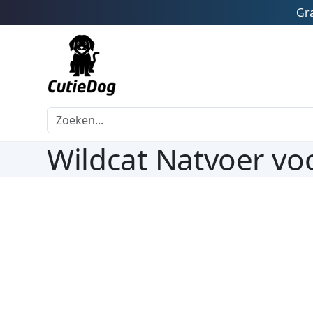
Gra
Wildcat Natvoer vo