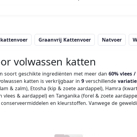
 kattenvoer
Graanvrij Kattenvoer
Natvoer
W
or volwassen katten
en soort geschikte ingrediënten met meer dan
60% vlees / 
volwassen katten is verkrijgbaar in
9
verschillende
variatie
 lam & zalm), Etosha (kip & zoete aardappel), Hamra (kwart
n vlees & aardappel) en Tanganika (forel & zoete aardappel)
 conserveermiddelen en kleurstoffen. Vanwege de geweldig