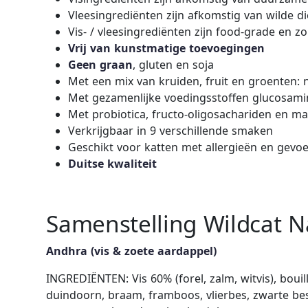
Vleesingrediënten zijn afkomstig van wilde di
Vis- / vleesingrediënten zijn food-grade en
Vrij van kunstmatige toevoegingen
Geen graan
, gluten en soja
Met een mix van kruiden, fruit en groenten: 
Met gezamenlijke voedingsstoffen glucosami
Met probiotica, fructo-oligosachariden en m
Verkrijgbaar in 9 verschillende smaken
Geschikt voor katten met allergieën en gevoe
Duitse kwaliteit
Samenstelling Wildcat N
Andhra (vis & zoete aardappel)
INGREDIËNTEN: Vis 60% (forel, zalm, witvis), boui
duindoorn, braam, framboos, vlierbes, zwarte bes