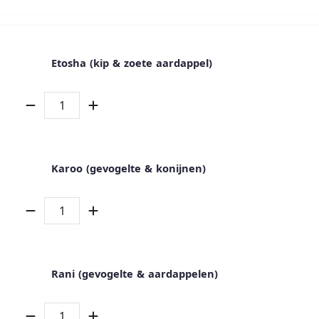
Etosha (kip & zoete aardappel)
Karoo (gevogelte & konijnen)
Rani (gevogelte & aardappelen)