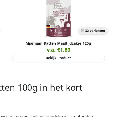
32 varianten
Mjamjam Katten Maaltijdzakje 125g
v.a. €1.80
Bekijk Product
ten 100g in het kort
visserij en met milieuvriendelijke vismethoden