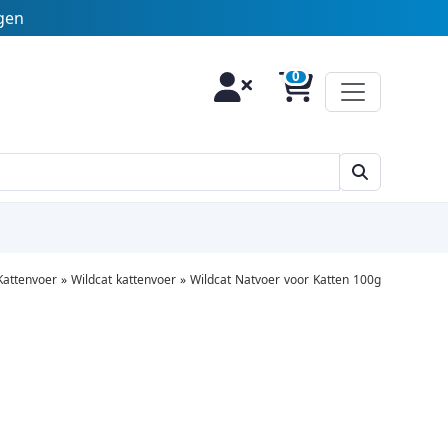
agen
Kattenvoer
»
Wildcat kattenvoer
»
Wildcat Natvoer voor Katten 100g