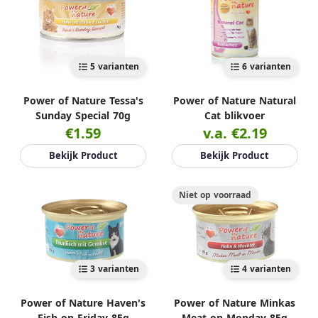
5 varianten
6 varianten
Power of Nature Tessa's
Power of Nature Natural
Sunday Special 70g
Cat blikvoer
€1.59
v.a. €2.19
Bekijk Product
Bekijk Product
Niet op voorraad
3 varianten
4 varianten
Power of Nature Haven's
Power of Nature Minkas
Fish on Friday 85g
Meat on Monday 85g