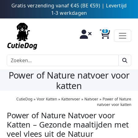
Gratis verzending vanaf €45 (BE €59) | Levertijd
1-3 werkdagen
Power of Nature natvoer voor
katten
CutieDog
»
Voor Katten
»
Kattenvoer
»
Natvoer
»
Power of Nature
natvoer voor katten
Power of Nature Natvoer voor
Katten – Gezonde maaltijden met
veel vlees uit de Natuur