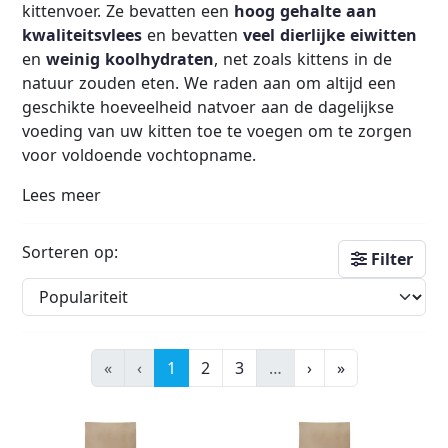
kittenvoer. Ze bevatten een
hoog gehalte aan
kwaliteitsvlees
en bevatten
veel dierlijke eiwitten
en
weinig koolhydraten
, net zoals kittens in de
natuur zouden eten. We raden aan om altijd een
geschikte hoeveelheid natvoer aan de dagelijkse
voeding van uw kitten toe te voegen om te zorgen
voor voldoende vochtopname.
Lees meer
Sorteren op:
Filter
«
‹
1
2
3
…
›
»