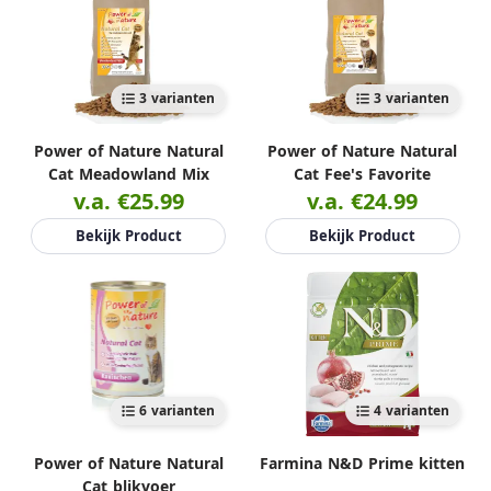
3 varianten
3 varianten
Power of Nature Natural
Power of Nature Natural
Cat Meadowland Mix
Cat Fee's Favorite
v.a. €25.99
v.a. €24.99
Bekijk Product
Bekijk Product
6 varianten
4 varianten
Power of Nature Natural
Farmina N&D Prime kitten
Cat blikvoer