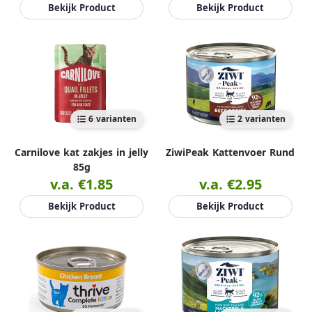
Bekijk Product
Bekijk Product
6 varianten
2 varianten
Carnilove kat zakjes in jelly
ZiwiPeak Kattenvoer Rund
85g
v.a. €1.85
v.a. €2.95
Bekijk Product
Bekijk Product