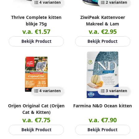
4 varianten
2 varianten
Thrive Complete kitten
ZiwiPeak Kattenvoer
blikje 75g
Makreel & Lam
v.a. €1.57
v.a. €2.95
Bekijk Product
Bekijk Product
4 varianten
3 varianten
Orijen Original Cat (Orijen
Farmina N&D Ocean kitten
Cat & Kitten)
v.a. €7.75
v.a. €7.90
Bekijk Product
Bekijk Product