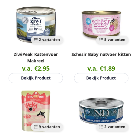
2 varianten
5 varianten
ZiwiPeak Kattenvoer
Schesir Baby natvoer kitten
Makreel
v.a. €2.95
v.a. €1.89
Bekijk Product
Bekijk Product
9 varianten
2 varianten