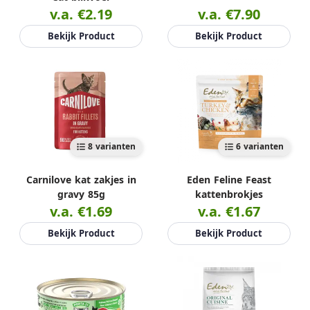
v.a. €2.19
v.a. €7.90
Bekijk Product
Bekijk Product
8 varianten
6 varianten
Carnilove kat zakjes in
Eden Feline Feast
gravy 85g
kattenbrokjes
v.a. €1.69
v.a. €1.67
Bekijk Product
Bekijk Product