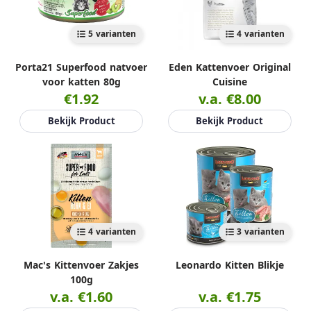
5 varianten
4 varianten
Porta21 Superfood natvoer
Eden Kattenvoer Original
voor katten 80g
Cuisine
€1.92
v.a. €8.00
Bekijk Product
Bekijk Product
4 varianten
3 varianten
Mac's Kittenvoer Zakjes
Leonardo Kitten Blikje
100g
v.a. €1.60
v.a. €1.75