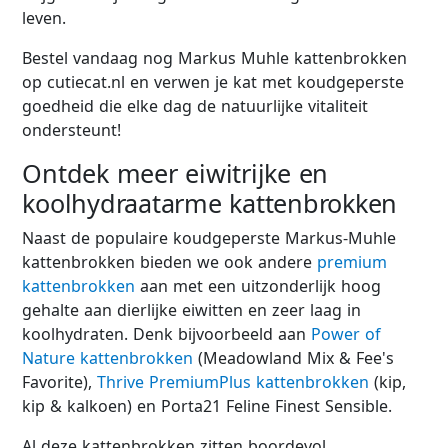
leven.
Bestel vandaag nog Markus Muhle kattenbrokken
op cutiecat.nl en verwen je kat met koudgeperste
goedheid die elke dag de natuurlijke vitaliteit
ondersteunt!
Ontdek meer eiwitrijke en
koolhydraatarme kattenbrokken
Naast de populaire koudgeperste Markus-Muhle
kattenbrokken bieden we ook andere
premium
kattenbrokken
aan met een uitzonderlijk hoog
gehalte aan dierlijke eiwitten en zeer laag in
koolhydraten. Denk bijvoorbeeld aan
Power of
Nature kattenbrokken
(Meadowland Mix & Fee's
Favorite),
Thrive PremiumPlus kattenbrokken
(kip,
kip & kalkoen) en Porta21 Feline Finest Sensible.
Al deze kattenbrokken zitten boordevol