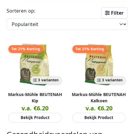
Sorteren op:
Filter
Tot 21% Korting
Tot 21% Korting
3 varianten
3 varianten
Markus-Mühle BEUTENAH
Markus-Mühle BEUTENAH
Kip
Kalkoen
v.a. €6.20
v.a. €6.20
Bekijk Product
Bekijk Product