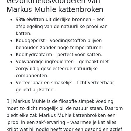
Gezondheidsvoordelen van
Markus-Muhle kattenbroken
98% eiwitten uit dierlijke bronnen – een
afspiegeling van de natuurlijke prooi van
katten.
Koudgeperst – voedingsstoffen blijven
behouden zonder hoge temperaturen.
Koolhydraatarm – perfect voor katten.
Volwaardige ingrediënten – gemaakt met
zorgvuldig geselecteerde natuurlijke
componenten.
Verteerbaar en smakelijk – licht verteerbaar,
geliefd bij katten.
Bij Markus Mühle is de filosofie simpel: voeding
moet zo dicht mogelijk bij de natuur staan. Daarom
biedt elke zak Markus Muhle kattenbrokken een
'prooi in een zak'-ervaring – waarmee je kat alles
krijgt wat hij nodig heeft voor een gezond en actief